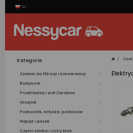
Panel zarządzania plikami cookies
Elek
Kategorie
Elektry
Zestaw do filtracji i konserwacji
Bodywork
Przekładnia i wał Cardana
Grzejnik
Podnośnik, kołyska, podwozie
Napęd i pasek
Części silnika i cichy blok