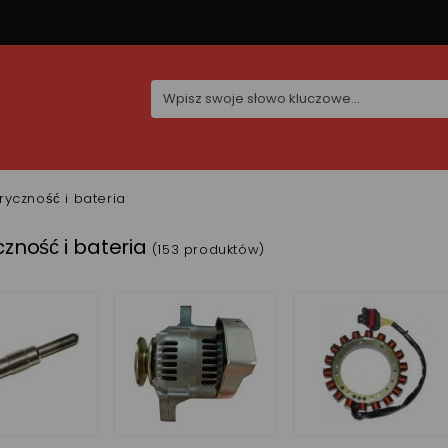
tryczność i bateria
czność i bateria
(153 produktów)