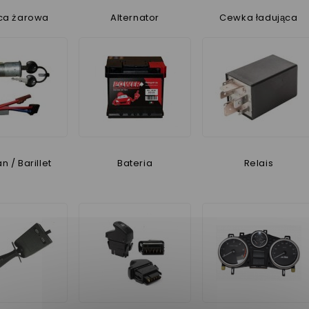
ca żarowa
Alternator
Cewka ładująca
 / Barillet
Bateria
Relais