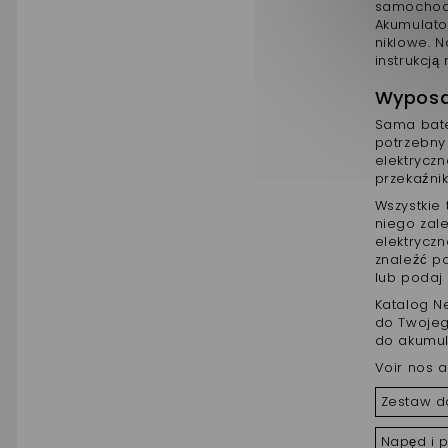
samochodo
Akumulato
niklowe. 
instrukcją
Wyposa
Sama bate
potrzebny
elektryczn
przekaźnik
Wszystkie 
niego zal
elektrycz
znaleźć p
lub podaj 
Katalog Ne
do Twojeg
do akumu
Voir nos a
Zestaw do
Napęd i 