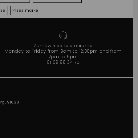
ise
Przez markę
Zamówienie telefoniczne
Monday to Friday from 9am to 12:30pm and from
2pm to 6pm
01 69 88 34 75
rg, 91630