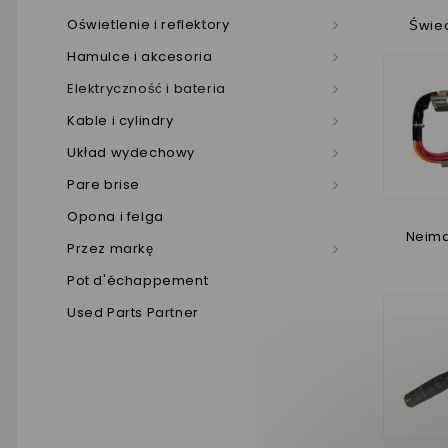
Oświetlenie i reflektory
Świe
Hamulce i akcesoria
Elektryczność i bateria
Kable i cylindry
Układ wydechowy
Pare brise
Opona i felga
Neiman
Przez markę
Pot d'échappement
Used Parts Partner