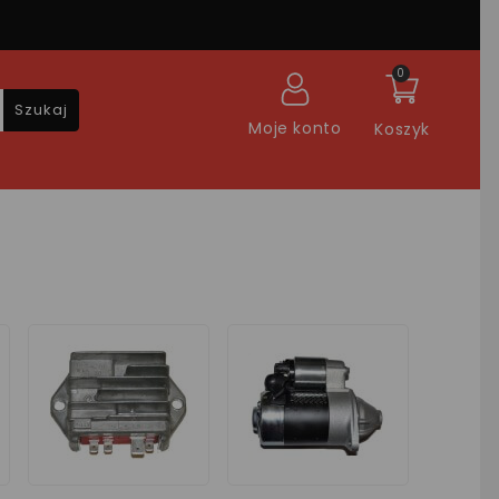
0
Szukaj
Moje konto
Koszyk