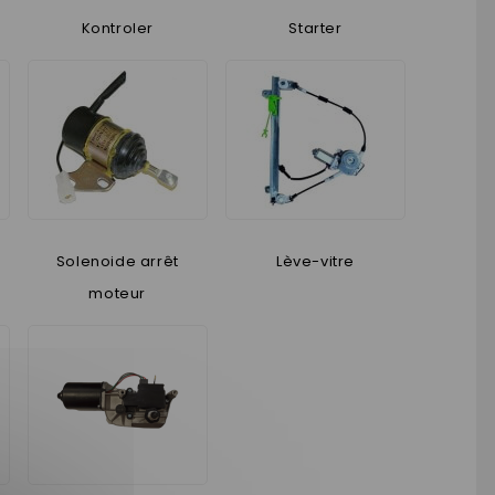
Kontroler
Starter
Solenoide arrêt
Lève-vitre
moteur