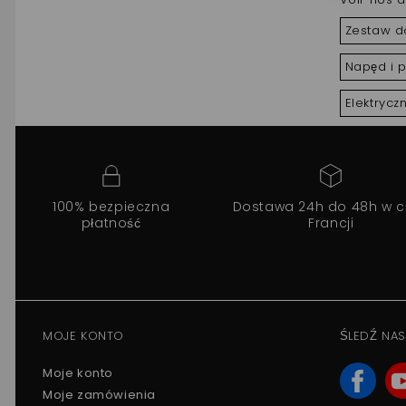
Zestaw do
Napęd i 
Elektrycz
100% bezpieczna
Dostawa 24h do 48h w c
płatność
Francji
MOJE KONTO
ŚLEDŹ NAS
Moje konto
Moje zamówienia