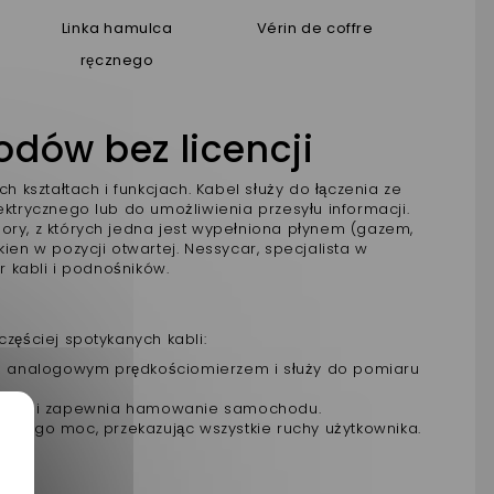
Linka hamulca
Vérin de coffre
ręcznego
dów bez licencji
kształtach i funkcjach. Kabel służy do łączenia ze
trycznego lub do umożliwienia przesyłu informacji.
omory, z których jedna jest wypełniona płynem (gazem,
ien w pozycji otwartej. Nessycar, specjalista w
 kabli i podnośników.
zęściej spotykanych kabli:
 a analogowym prędkościomierzem i służy do pomiaru
cznym i zapewnia hamowanie samochodu.
a jego moc, przekazując wszystkie ruchy użytkownika.