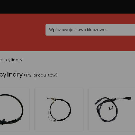
e i cylindry
 cylindry
(172 produktów)