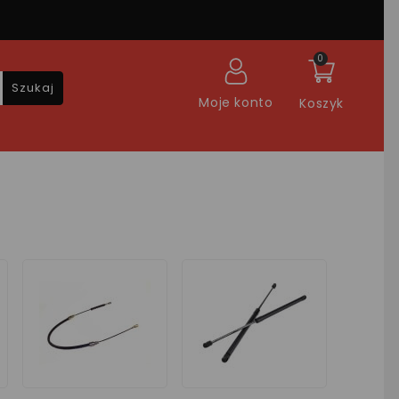
0
Szukaj
Moje konto
Koszyk