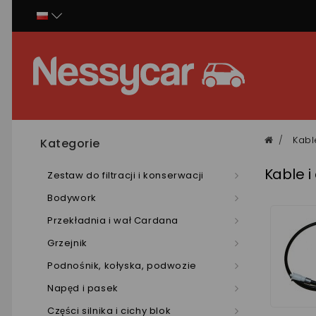
Panel zarządzania plikami cookies
Kabl
Kategorie
Kable i
Zestaw do filtracji i konserwacji
Bodywork
Przekładnia i wał Cardana
Grzejnik
Podnośnik, kołyska, podwozie
Napęd i pasek
Części silnika i cichy blok