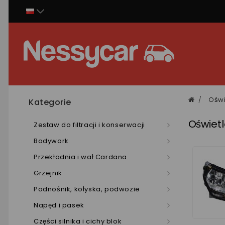
Panel zarządzania plikami cookies
Oświ
Kategorie
Oświetl
Zestaw do filtracji i konserwacji
Bodywork
Przekładnia i wał Cardana
Grzejnik
Podnośnik, kołyska, podwozie
Napęd i pasek
Części silnika i cichy blok