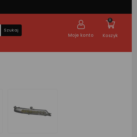
0
Szukaj
Moje konto
Koszyk