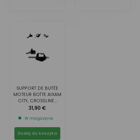
SUPPORT DE BUTÉE
MOTEUR BOÎTE AIXAM
CITY, CROSSLINE ,
COUPÉ, CROSSOVER,
31,90 €
GTO ( IMPULSION
W magazynie
2ÈME MONTAGE,
VISION ET SENSATION
)
Dodaj do koszyka