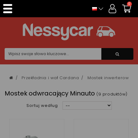
Panel zarządzania plikami cookies
0
Przekładnia i wał Cardana
Mostek inwerterowy
Mostek odwracający Minauto
(9 produktów)
Sortuj według