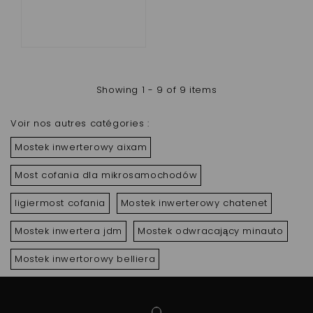
Showing 1 - 9 of 9 items
Voir nos autres catégories :
Mostek inwerterowy aixam
Most cofania dla mikrosamochodów
ligiermost cofania
Mostek inwerterowy chatenet
Mostek inwertera jdm
Mostek odwracający minauto
Mostek inwertorowy belliera