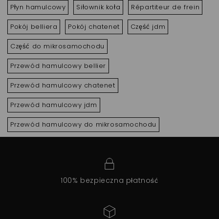
Płyn hamulcowy
Siłownik koła
Répartiteur de frein
Pokój belliera
Pokój chatenet
Część jdm
Część do mikrosamochodu
Przewód hamulcowy bellier
Przewód hamulcowy chatenet
Przewód hamulcowy jdm
Przewód hamulcowy do mikrosamochodu
100% bezpieczna płatność