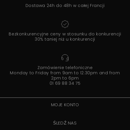
Dostawa 24h do 48h w całej Francji
Bezkonkurencyjne ceny w stosunku do konkurencji
30% taniej niż u konkurencji
Zamówienie telefoniczne
Monday to Friday from 9am to 12:30pm and from
2pm to 6pm
01 69 88 34 75
MOJE KONTO
ŚLEDŹ NAS