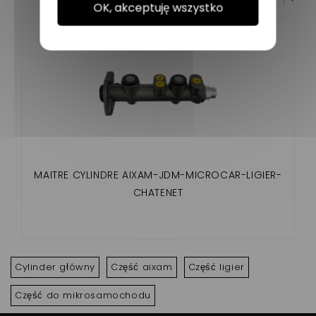
OK, akceptuję wszystko
MAITRE CYLINDRE AIXAM-JDM-MICROCAR-LIGIER-
CHATENET
Cylinder główny
Część aixam
Część ligier
Część do mikrosamochodu