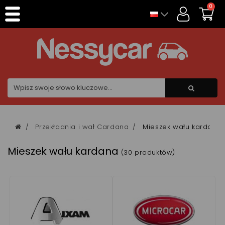
Panel zarządzania plikami cookies
0
Przekładnia i wał Cardana
Mieszek wału kardana
Mieszek wału kardana
(30 produktów)