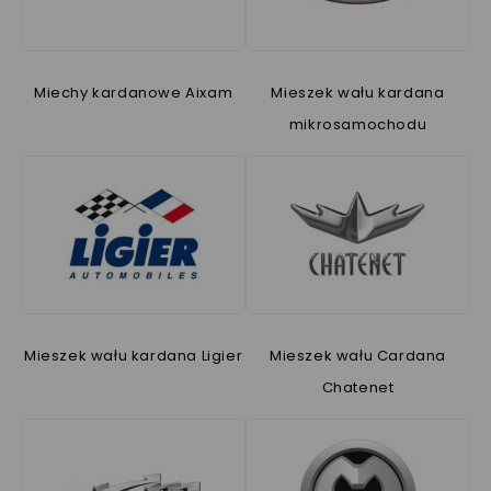
Miechy kardanowe Aixam
Mieszek wału kardana
mikrosamochodu
Mieszek wału kardana Ligier
Mieszek wału Cardana
Chatenet