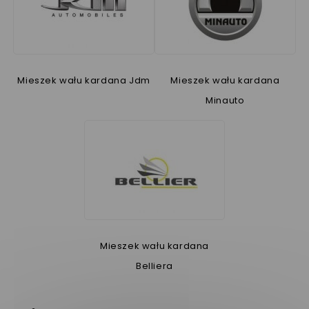
Mieszek wału kardana Jdm
Mieszek wału kardana
Minauto
Mieszek wału kardana
Belliera