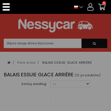
Panel zarządzania plikami cookies
0
Pare brise
BALAIS ESSUIE GLACE ARRIÈRE
BALAIS ESSUIE GLACE ARRIÈRE
(12 produktów)
Sortuj według