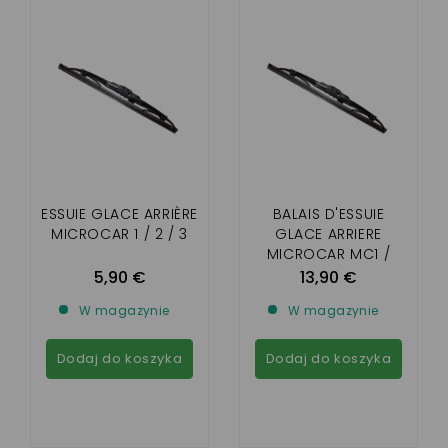
ESSUIE GLACE ARRIÈRE
BALAIS D'ESSUIE
MICROCAR 1 / 2 / 3
GLACE ARRIERE
MICROCAR MC1 /
MC2
5,90 €
13,90 €
W magazynie
W magazynie
Dodaj do koszyka
Dodaj do koszyka