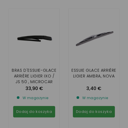
BRAS D'ESSUIE-GLACE
ESSUIE GLACE ARRIÈRE
ARRIÈRE LIGIER IXO /
LIGIER AMBRA, NOVA
JS 50 , MICROCAR
MGO 1/2/3/4/5/6 ,
33,90 €
3,40 €
M8
W magazynie
W magazynie
Dodaj do koszyka
Dodaj do koszyka