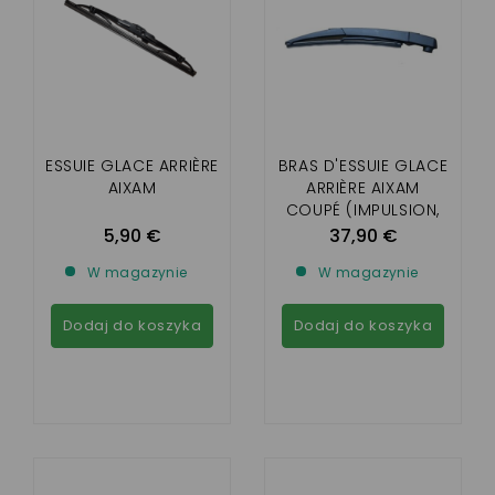
ESSUIE GLACE ARRIÈRE
BRAS D'ESSUIE GLACE
AIXAM
ARRIÈRE AIXAM
COUPÉ (IMPULSION,
VISION, SENSATION)
5,90 €
37,90 €
CROSSLINE ET
W magazynie
W magazynie
CROSSOVER (VISION
ET SENSATION)
Dodaj do koszyka
Dodaj do koszyka