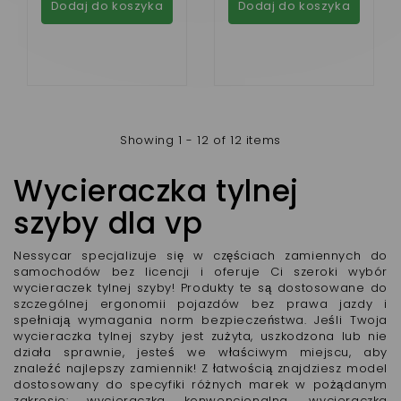
Dodaj do koszyka
Dodaj do koszyka
Showing 1 - 12 of 12 items
Wycieraczka tylnej
szyby dla vp
Nessycar specjalizuje się w częściach zamiennych do
samochodów bez licencji i oferuje Ci szeroki wybór
wycieraczek tylnej szyby! Produkty te są dostosowane do
szczególnej ergonomii pojazdów bez prawa jazdy i
spełniają wymagania norm bezpieczeństwa. Jeśli Twoja
wycieraczka tylnej szyby jest zużyta, uszkodzona lub nie
działa sprawnie, jesteś we właściwym miejscu, aby
znaleźć najlepszy zamiennik! Z łatwością znajdziesz model
dostosowany do specyfiki różnych marek w pożądanym
zakresie: wycieraczka konwencjonalna, wycieraczka