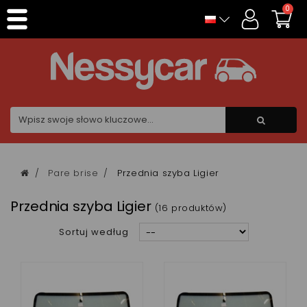
Panel zarządzania plikami cookies
0
Pare brise
Przednia szyba Ligier
Przednia szyba Ligier
(16 produktów)
Sortuj według