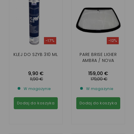
-17%
-12%
KLEJ DO SZYB 310 ML
PARE BRISE LIGIER
AMBRA / NOVA
9,90 €
159,00 €
11,90 €
179,00 €
W magazynie
W magazynie
Dodaj do koszyka
Dodaj do koszyka