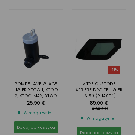
-11%
POMPE LAVE GLACE
VITRE CUSTODE
LIGIER XTOO 1, XTOO
ARRIERE DROITE LIGIER
2, XTOO MAX, XTOO
JS 50 (PHASE 1)
S/R/RS, MICROCAR
25,90 €
89,00 €
CARGO
99,00 €
W magazynie
W magazynie
Dodaj do koszyka
Dodaj do koszyka