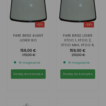
-12%
-28%
PARE BRISE AVANT
PARE BRISE LIGIER
LIGIER IXO
XTOO 1, XTOO 2,
XTOO MAX, XTOO R,
XTOO S, OPTIMAX,
159,00 €
159,00 €
MICROCAR CARGO
179,00 €
219,00 €
W magazynie
W magazynie
Dodaj do koszyka
Dodaj do koszyka