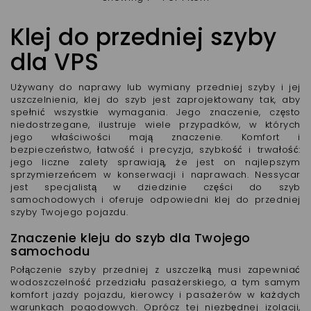
Klej do przedniej szyby
dla VPS
Używany do naprawy lub wymiany przedniej szyby i jej
uszczelnienia, klej do szyb jest zaprojektowany tak, aby
spełnić wszystkie wymagania. Jego znaczenie, często
niedostrzegane, ilustruje wiele przypadków, w których
jego właściwości mają znaczenie. Komfort i
bezpieczeństwo, łatwość i precyzja, szybkość i trwałość:
jego liczne zalety sprawiają, że jest on najlepszym
sprzymierzeńcem w konserwacji i naprawach. Nessycar
jest specjalistą w dziedzinie części do szyb
samochodowych i oferuje odpowiedni klej do przedniej
szyby Twojego pojazdu.
Znaczenie kleju do szyb dla Twojego
samochodu
Połączenie szyby przedniej z uszczelką musi zapewniać
wodoszczelność przedziału pasażerskiego, a tym samym
komfort jazdy pojazdu, kierowcy i pasażerów w każdych
warunkach pogodowych. Oprócz tej niezbędnej izolacji,