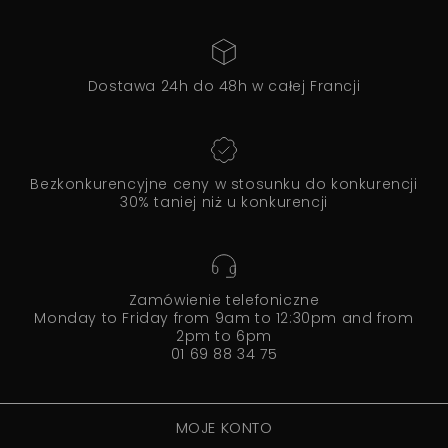
Dostawa 24h do 48h w całej Francji
Bezkonkurencyjne ceny w stosunku do konkurencji
30% taniej niż u konkurencji
Zamówienie telefoniczne
Monday to Friday from 9am to 12:30pm and from
2pm to 6pm
01 69 88 34 75
MOJE KONTO