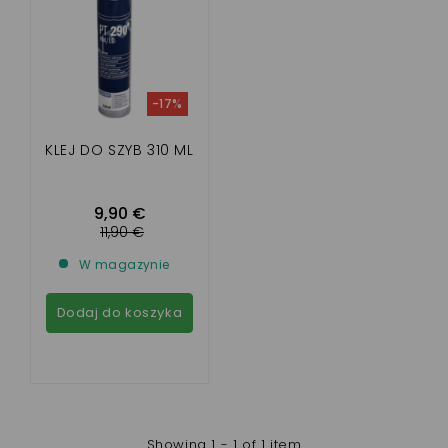
-17%
KLEJ DO SZYB 310 ML
9,90 €
11,90 €
W magazynie
Dodaj do koszyka
Showing 1 - 1 of 1 item