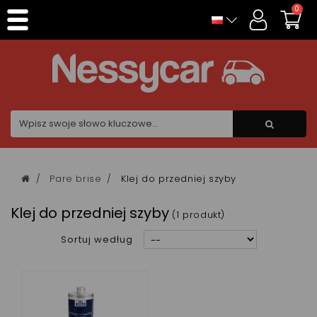
Panel zarządzania plikami cookies
0
Pare brise
Klej do przedniej szyby
Klej do przedniej szyby
(1 produkt)
Sortuj według