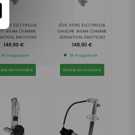
 VITRE ÉLECTRIQUE
LÈVE VITRE ÉLECTRIQUE
IT AIXAM (GAMME
GAUCHE AIXAM (GAMME
SATION, EMOTION)
SENSATION, EMOTION)
148,90 €
148,90 €
W magazynie
W magazynie
daj do koszyka
Dodaj do koszyka