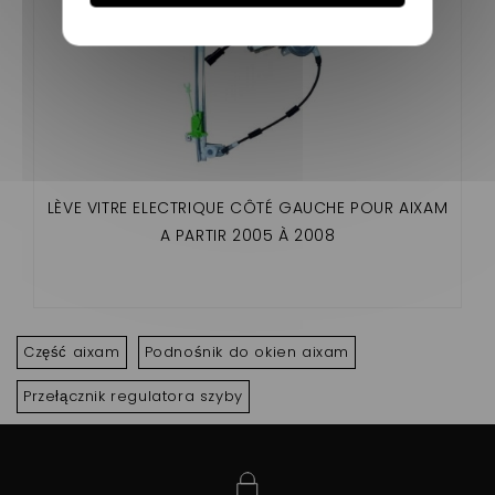
LÈVE VITRE ELECTRIQUE CÔTÉ GAUCHE POUR AIXAM
A PARTIR 2005 À 2008
Część aixam
Podnośnik do okien aixam
Przełącznik regulatora szyby