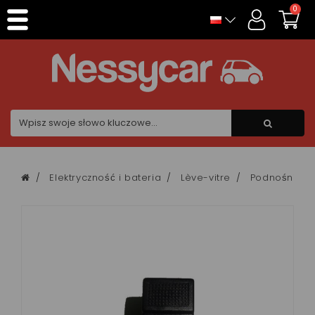
Panel zarządzania plikami cookies
0
Elektryczność i bateria
Lève-vitre
Podnośnik d