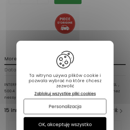
More info
Data sheet
Ta witryna używa plików cookie i
pozwala wybrać na które chcesz
INTERRUPTEUR LEVE AIXAM 400 , 400.4 , 400 EVO , 400 SL ,
zezwolić
500.4 , 500.5 , 500 SL voiture sans permis d'origine chez
Zablokuj wszystkie pliki cookies
nessycar.fr
Personalizacja
15 innych produktów w tej samej kategorii:
OK, akceptuję wszystko