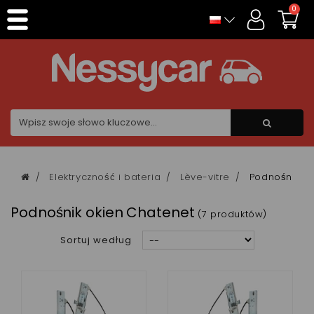
Panel zarządzania plikami cookies
0
Elektryczność i bateria
Lève-vitre
Podnośnik o
Podnośnik okien Chatenet
(7 produktów)
Sortuj według