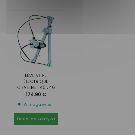
LÈVE VITRE
ÉLECTRIQUE
CHATENET 40 , 46
(COTÉ PASSAGER )
174,90 €
W magazynie
Dodaj do koszyka