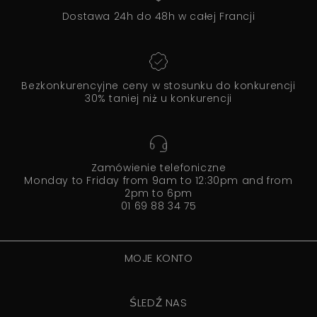
Dostawa 24h do 48h w całej Francji
Bezkonkurencyjne ceny w stosunku do konkurencji
30% taniej niż u konkurencji
Zamówienie telefoniczne
Monday to Friday from 9am to 12:30pm and from
2pm to 6pm
01 69 88 34 75
MOJE KONTO
ŚLEDŹ NAS