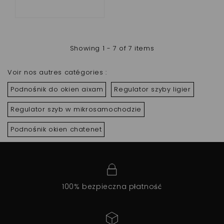
Showing 1 - 7 of 7 items
Voir nos autres catégories :
Podnośnik do okien aixam
Regulator szyby ligier
Regulator szyb w mikrosamochodzie
Podnośnik okien chatenet
100% bezpieczna płatność