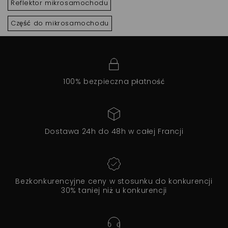
Reflektor mikrosamochodu
Część do mikrosamochodu
100% bezpieczna płatność
Dostawa 24h do 48h w całej Francji
Bezkonkurencyjne ceny w stosunku do konkurencji
30% taniej niż u konkurencji