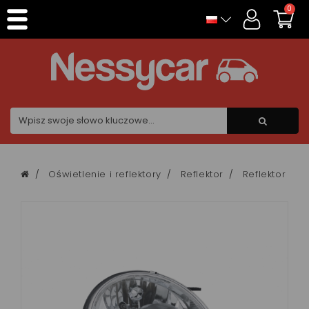
Panel zarządzania plikami cookies
0
Oświetlenie i reflektory
Reflektor
Reflektor mi