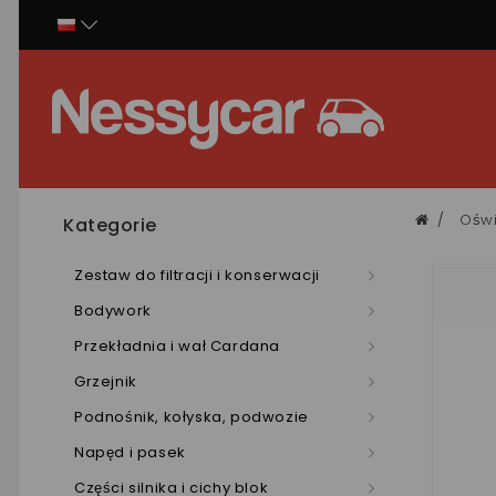
Panel zarządzania plikami cookies
Oświ
Kategorie
Zestaw do filtracji i konserwacji
Bodywork
Przekładnia i wał Cardana
Grzejnik
Podnośnik, kołyska, podwozie
Napęd i pasek
Części silnika i cichy blok