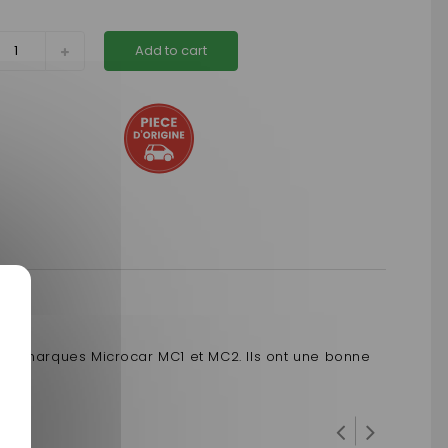
Add to cart
 de marques Microcar MC1 et MC2. Ils ont une bonne