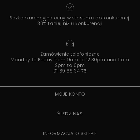
Bezkonkurencyjne ceny w stosunku do konkurencji
30% taniej niż u konkurencji
Zamówienie telefoniczne
Monday to Friday from 9am to 12:30pm and from
2pm to 6pm
01 69 88 34 75
MOJE KONTO
ŚLEDŹ NAS
INFORMACJA O SKLEPIE