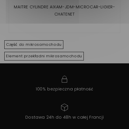
MAITRE CYLINDRE AIXAM-JDM-MICROCAR-LIGIER-
CHATENET
Część do mikrosamochodu
Element przekładni mikrosamochodu
100% bezpieczna płatność
Dostawa 24h do 48h w całej Francji