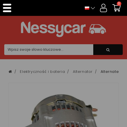
Panel zarządzania plikami cookies
0
Elektryczność i bateria
Alternator
Alternateur 