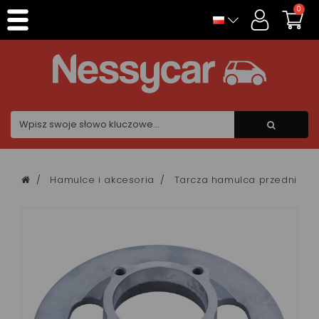
Panel zarządzania plikami cookies
0
Hamulce i akcesoria
Tarcza hamulca przedniego