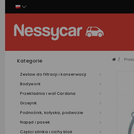
Panel zarządzania plikami cookies
Prze
Kategorie
Zestaw do filtracji i konserwacji
Bodywork
Przekładnia i wał Cardana
Grzejnik
Podnośnik, kołyska, podwozie
Napęd i pasek
Części silnika i cichy blok