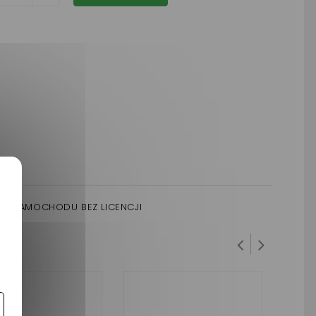
DO SAMOCHODU BEZ LICENCJI