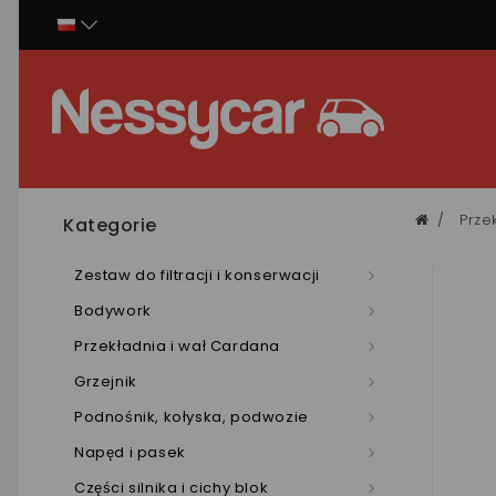
Panel zarządzania plikami cookies
Prze
Kategorie
Zestaw do filtracji i konserwacji
Bodywork
Przekładnia i wał Cardana
Grzejnik
Podnośnik, kołyska, podwozie
Napęd i pasek
Części silnika i cichy blok