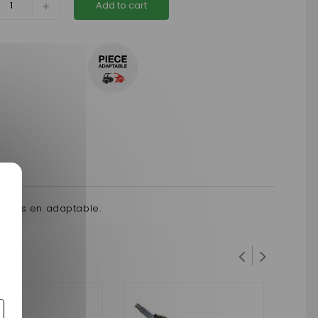
Add to cart
ermis en adaptable.