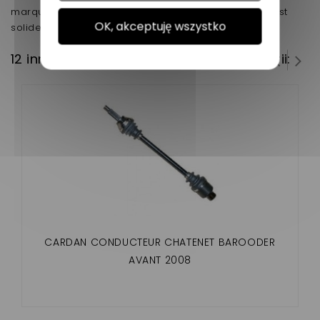
marque Chatenet
, pour les années après 2008. il est
OK, akceptuję wszystko
solide ainsi que son qualité prix.
12 innych produktów w tej samej kategorii:
CARDAN CONDUCTEUR CHATENET BAROODER
AVANT 2008