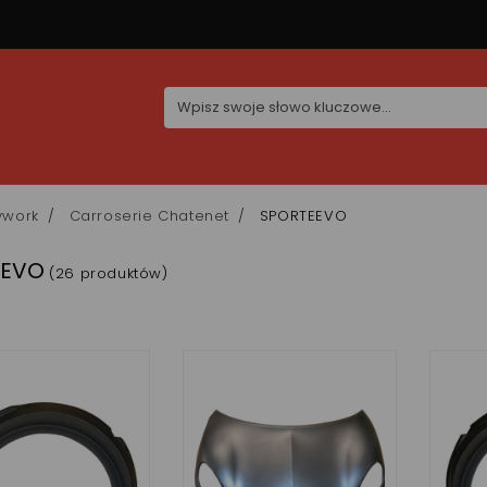
ywork
Carroserie Chatenet
SPORTEEVO
EEVO
(26 produktów)