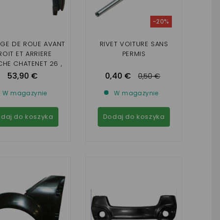
-20%
GE DE ROUE AVANT
RIVET VOITURE SANS
ROIT ET ARRIERE
PERMIS
HE CHATENET 26 ,
 ,32 SPORTEEVO
53,90 €
0,40 €
0,50 €
W magazynie
W magazynie
daj do koszyka
Dodaj do koszyka