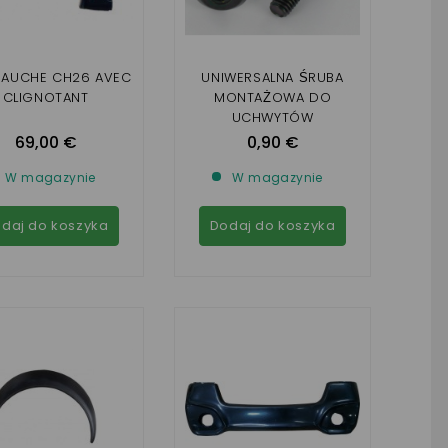
 GAUCHE CH26 AVEC
UNIWERSALNA ŚRUBA
CLIGNOTANT
MONTAŻOWA DO
UCHWYTÓW
SHOCKPROOF
69,00 €
0,90 €
(SPRZEDAWANA
ODDZIELNIE)
W magazynie
W magazynie
daj do koszyka
Dodaj do koszyka