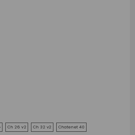
o
Ch 26 v2
Ch 32 v2
Chatenet 40