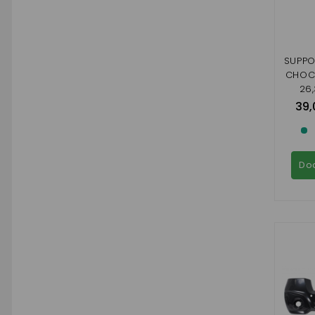
SUPPO
CHOC
26,
39,
Do