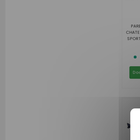
PAR
CHATEN
SPORT
Do