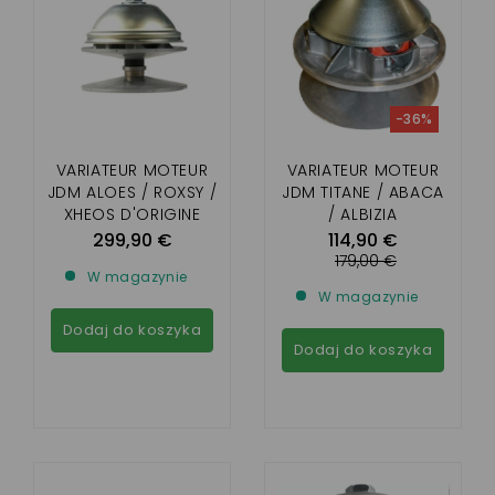
-36%
VARIATEUR MOTEUR
VARIATEUR MOTEUR
JDM ALOES / ROXSY /
JDM TITANE / ABACA
XHEOS D'ORIGINE
/ ALBIZIA
299,90 €
114,90 €
179,00 €
W magazynie
W magazynie
Dodaj do koszyka
Dodaj do koszyka