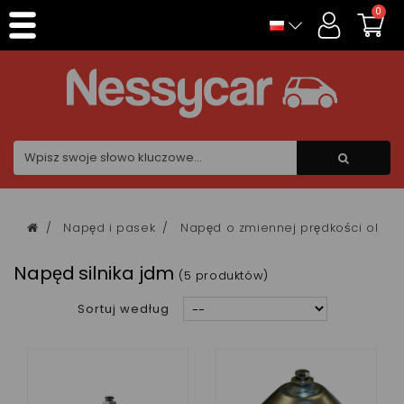
Panel zarządzania plikami cookies
0
Napęd i pasek
Napęd o zmiennej prędkości obro
Napęd silnika jdm
(5 produktów)
Sortuj według