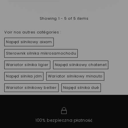
Showing 1 - 5 of 5 items
Voir nos autres catégories :
Napęd silnikowy aixam
Sterownik silnika mikrosamochodu
Wariator silnika ligier
Napęd silnikowy chatenet
Napęd silnika jdm
Wariator silnikowy minauto
Wariator silnikowy bellier
Napęd silnika dué
100% bezpieczna płatność