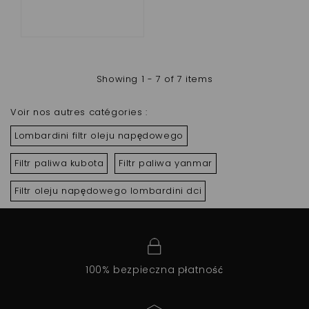
Showing 1 - 7 of 7 items
Voir nos autres catégories :
Lombardini filtr oleju napędowego
Filtr paliwa kubota
Filtr paliwa yanmar
Filtr oleju napędowego lombardini dci
100% bezpieczna płatność