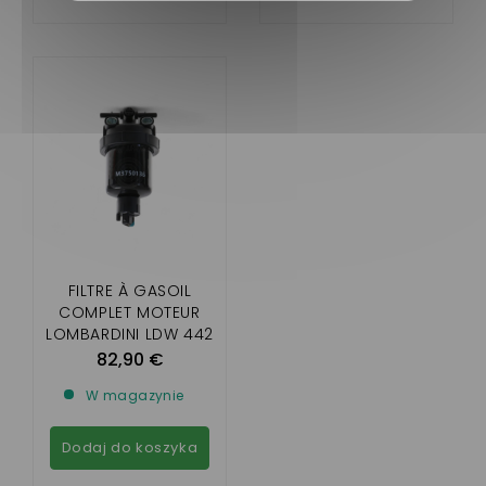
FILTRE À GASOIL
COMPLET MOTEUR
LOMBARDINI LDW 442
DCI, LDW 492 DCI ET
82,90 €
LDW 480 HDI
W magazynie
Dodaj do koszyka