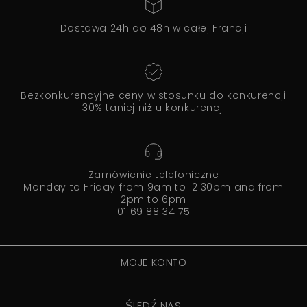
Dostawa 24h do 48h w całej Francji
Bezkonkurencyjne ceny w stosunku do konkurencji
30% taniej niż u konkurencji
Zamówienie telefoniczne
Monday to Friday from 9am to 12:30pm and from
2pm to 6pm
01 69 88 34 75
MOJE KONTO
ŚLEDŹ NAS