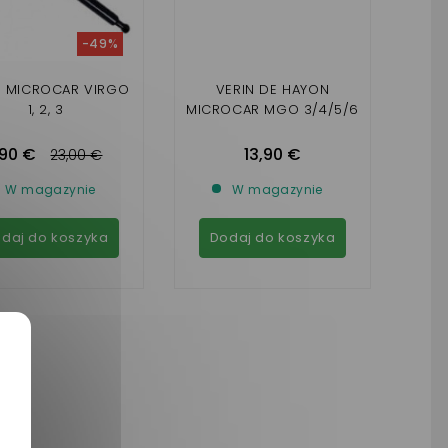
-49%
N MICROCAR VIRGO
VERIN DE HAYON
1, 2, 3
MICROCAR MGO 3/4/5/6
,90 €
13,90 €
23,00 €
W magazynie
W magazynie
daj do koszyka
Dodaj do koszyka