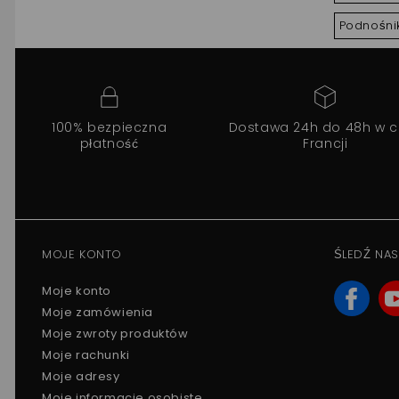
Podnośni
100% bezpieczna
Dostawa 24h do 48h w c
płatność
Francji
MOJE KONTO
ŚLEDŹ NAS
Moje konto
Moje zamówienia
Moje zwroty produktów
Moje rachunki
Moje adresy
Moje informacje osobiste