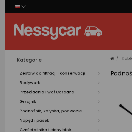
Panel zarządzania plikami cookies
Kabl
Kategorie
Podnoś
Zestaw do filtracji i konserwacji
Bodywork
Przekładnia i wał Cardana
Grzejnik
Podnośnik, kołyska, podwozie
Napęd i pasek
Części silnika i cichy blok