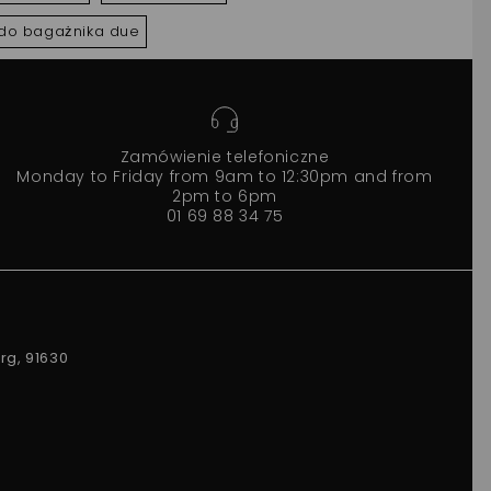
do bagażnika due
Zamówienie telefoniczne
Monday to Friday from 9am to 12:30pm and from
2pm to 6pm
01 69 88 34 75
rg, 91630