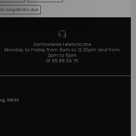
do bagażnika due
Zamówienie telefoniczne
Monday to Friday from 9am to 12:30pm and from
2pm to 6pm
01 69 88 34 75
rg, 91630