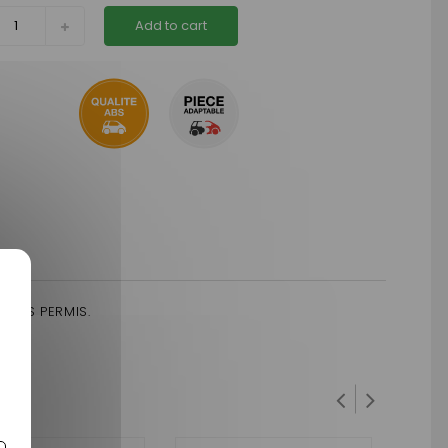
Add to cart
SANS PERMIS.