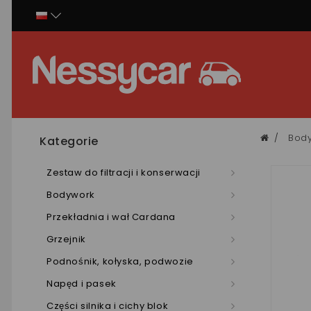
Panel zarządzania plikami cookies
Bod
Kategorie
Zestaw do filtracji i konserwacji
Bodywork
Przekładnia i wał Cardana
Grzejnik
Podnośnik, kołyska, podwozie
Napęd i pasek
Części silnika i cichy blok