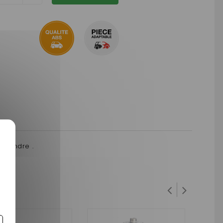
peindre .