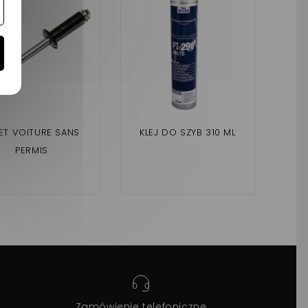
ET VOITURE SANS
KLEJ DO SZYB 310 ML
PAR
PERMIS
Zamówienie telefoniczne