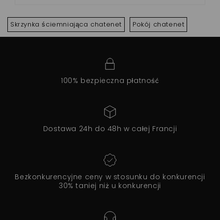
Skrzynka ściemniająca chatenet
Pokój chatenet
100% bezpieczna płatność
Dostawa 24h do 48h w całej Francji
Bezkonkurencyjne ceny w stosunku do konkurencji
30% taniej niż u konkurencji