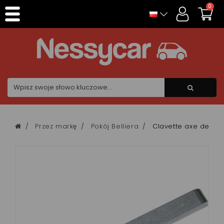
Panel zarządzania plikami cookies
0
Przez markę
Pokój Belliera
Clavette axe de boi