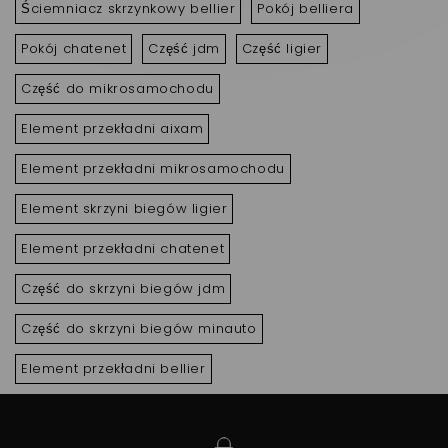
Ściemniacz skrzynkowy bellier
Pokój belliera
Pokój chatenet
Część jdm
Część ligier
Część do mikrosamochodu
Element przekładni aixam
Element przekładni mikrosamochodu
Element skrzyni biegów ligier
Element przekładni chatenet
Część do skrzyni biegów jdm
Część do skrzyni biegów minauto
Element przekładni bellier