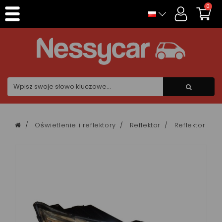
Panel zarządzania plikami cookies
0
Oświetlenie i reflektory
Reflektor
Reflektor Aix