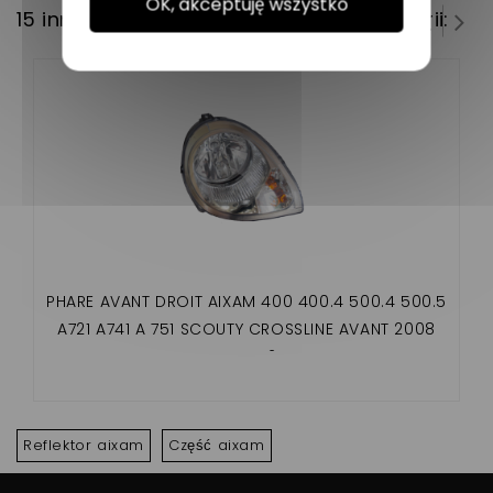
OK, akceptuję wszystko
15 innych produktów w tej samej kategorii:
PHARE AVANT DROIT AIXAM 400 400.4 500.4 500.5
A721 A741 A 751 SCOUTY CROSSLINE AVANT 2008
MEGA 2
Reflektor aixam
Część aixam