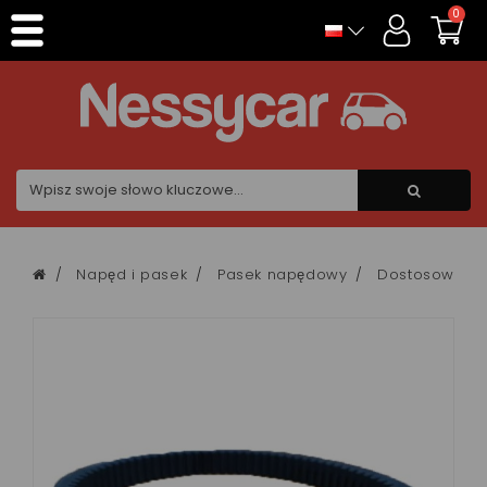
Panel zarządzania plikami cookies
0
Napęd i pasek
Pasek napędowy
Dostosowywa