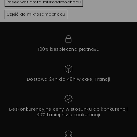
Pasek wariatora mikrosamochodu
Część do mikrosamochodu
100% bezpieczna płatność
Dostawa 24h do 48h w całej Francji
Bezkonkurencyjne ceny w stosunku do konkurencji
30% taniej niż u konkurencji