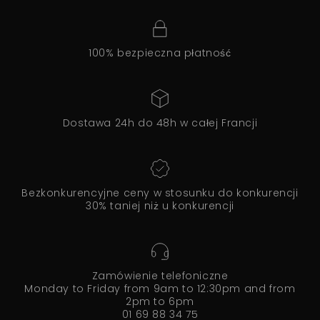
100% bezpieczna płatność
Dostawa 24h do 48h w całej Francji
Bezkonkurencyjne ceny w stosunku do konkurencji
30% taniej niż u konkurencji
Zamówienie telefoniczne
Monday to Friday from 9am to 12:30pm and from
2pm to 6pm
01 69 88 34 75