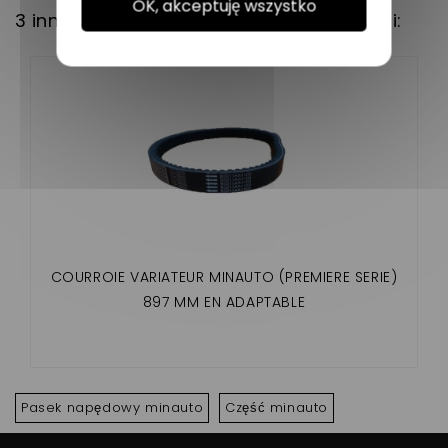
OK, akceptuję wszystko
3 innych produktów w tej samej kategorii:
COURROIE VARIATEUR MINAUTO (PREMIERE SERIE)
897 MM EN ADAPTABLE
Pasek napędowy minauto
Część minauto