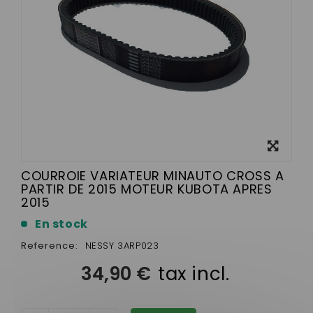
View
larger
COURROIE VARIATEUR MINAUTO CROSS A
PARTIR DE 2015 MOTEUR KUBOTA APRES
2015
En stock
Reference:
NESSY 3ARP023
34,90 €
tax incl.