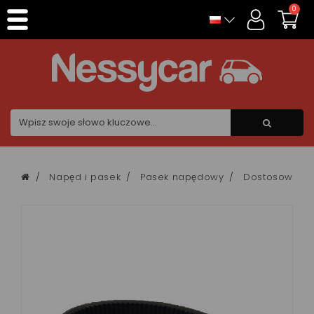
Panel zarządzania plikami cookies
0
Napęd i pasek
Pasek napędowy
Dostosowywa