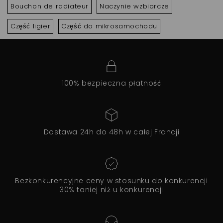
Bouchon de radiateur
Naczynie wzbiorcze
Część ligier
Część do mikrosamochodu
100% bezpieczna płatność
Dostawa 24h do 48h w całej Francji
Bezkonkurencyjne ceny w stosunku do konkurencji
30% taniej niż u konkurencji