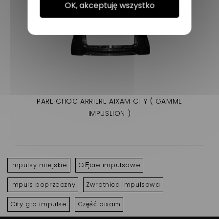
OK, akceptuję wszystko
PARE CHOC ARRIERE AIXAM CITY ( GAMME
IMPUSLION )
Impulsy miejskie
CiĘcie impulsowe
Impuls poprzeczny
Zwrotnica impulsowa
City gto impulse
Część aixam