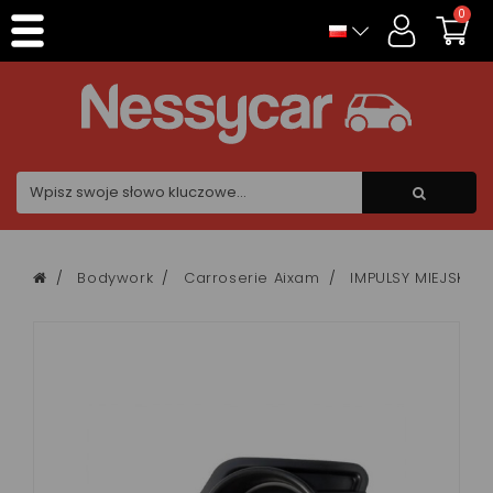
Panel zarządzania plikami cookies
0
Bodywork
Carroserie Aixam
IMPULSY MIEJSKIE