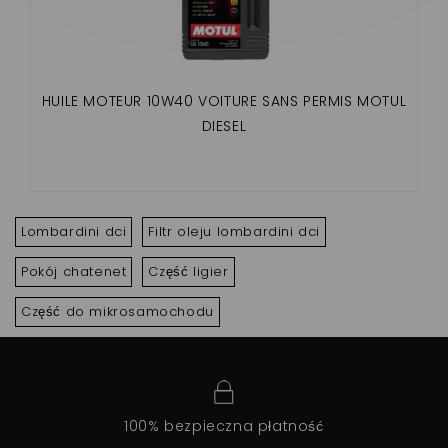
HUILE MOTEUR 10W40 VOITURE SANS PERMIS MOTUL
DIESEL
Lombardini dci
Filtr oleju lombardini dci
Pokój chatenet
Część ligier
Część do mikrosamochodu
100% bezpieczna płatność