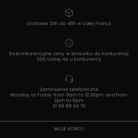
Dostawa 24h do 48h w całej Francji
Bezkonkurencyjne ceny w stosunku do konkurencji
30% taniej niż u konkurencji
Zamówienie telefoniczne
Monday to Friday from 9am to 12:30pm and from
2pm to 6pm
01 69 88 34 75
MOJE KONTO