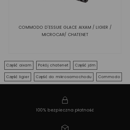
COMMODO D'ESSUIE GLACE AIXAM / LIGIER /
MICROCAR/ CHATENET
Część aixam
Pokój chatenet
Część jdm
Część ligier
Część do mikrosamochodu
Commodo
100% bezpieczna płatność