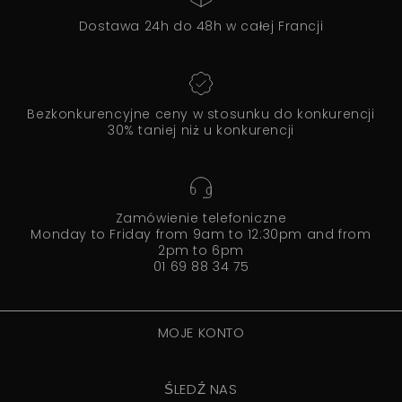
Dostawa 24h do 48h w całej Francji
Bezkonkurencyjne ceny w stosunku do konkurencji
30% taniej niż u konkurencji
Zamówienie telefoniczne
Monday to Friday from 9am to 12:30pm and from
2pm to 6pm
01 69 88 34 75
MOJE KONTO
ŚLEDŹ NAS