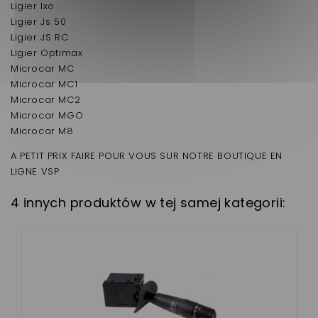
Ligier Ixo
Ligier Js 50
Ligier JS RC
Ligier Optimax
Microcar MC
Microcar MC1
Microcar MC2
Microcar MGO
Microcar M8
A PETIT PRIX FAIRE POUR VOUS SUR NOTRE BOUTIQUE EN
LIGNE VSP
4 innych produktów w tej samej kategorii: