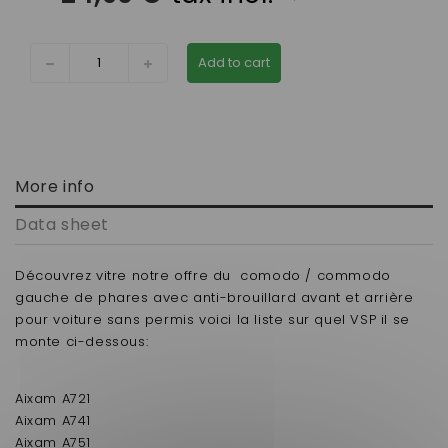
Add to cart
More info
Data sheet
Découvrez vitre notre offre du
comodo / commodo
gauche de phares avec anti-brouillard avant et arrière
pour voiture sans permis voici la liste sur quel VSP il se
monte ci-dessous:
Aixam A721
Aixam A741
Aixam A751