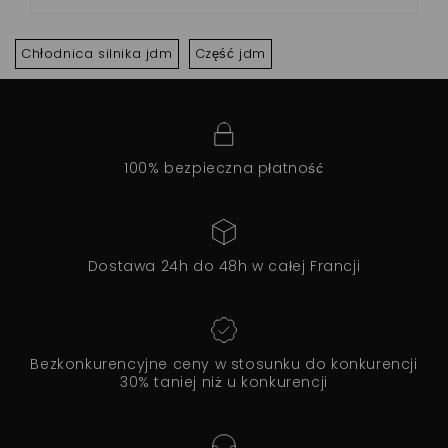
Chłodnica silnika jdm
Część jdm
100% bezpieczna płatność
Dostawa 24h do 48h w całej Francji
Bezkonkurencyjne ceny w stosunku do konkurencji
30% taniej niż u konkurencji