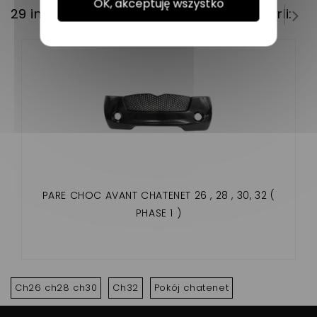
OK, akceptuję wszystko
29 innych produktów w tej samej kategorii:
PARE CHOC AVANT CHATENET 26 , 28 , 30, 32 (
PHASE 1 )
Ch26 ch28 ch30
Ch32
Pokój chatenet