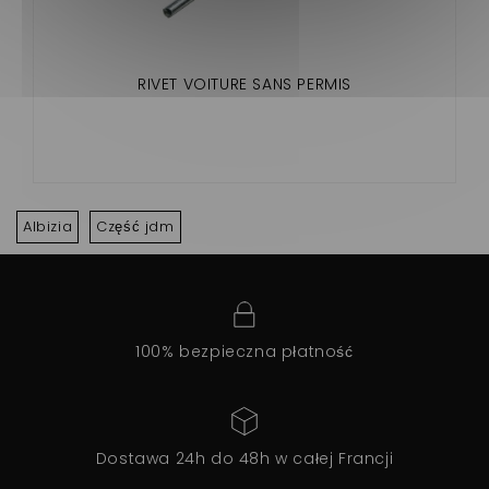
RIVET VOITURE SANS PERMIS
Albizia
Część jdm
100% bezpieczna płatność
Dostawa 24h do 48h w całej Francji