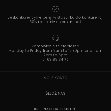
Bezkonkurencyjne ceny w stosunku do konkurencji
30% taniej niż u konkurencji
Zamówienie telefoniczne
Monday to Friday from 9am to 12:30pm and from
2pm to 6pm
01 69 88 34 75
MOJE KONTO
ŚLEDŹ NAS
INFORMACJA O SKLEPIE