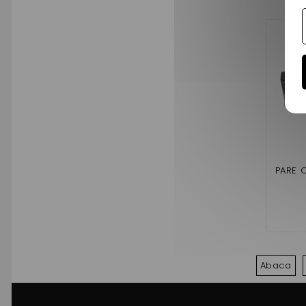
PARE 
Abaca