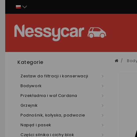
Panel zarządzania plikami cookies
Bod
Kategorie
Zestaw do filtracji i konserwacji
Bodywork
Przekładnia i wał Cardana
Grzejnik
Podnośnik, kołyska, podwozie
Napęd i pasek
Części silnika i cichy blok