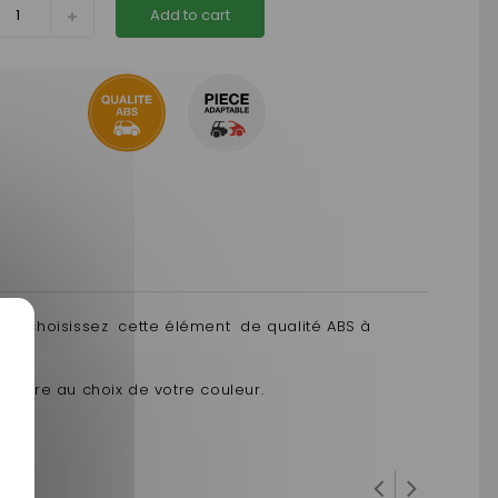
Add to cart
r ? choisissez cette élément de qualité ABS à
peindre au choix de votre couleur.