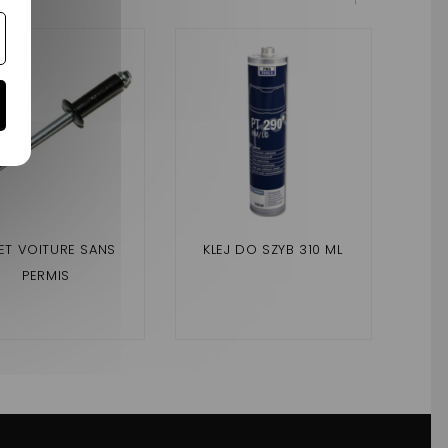
ET VOITURE SANS
KLEJ DO SZYB 310 ML
AIL
PERMIS