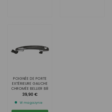
POIGNÉE DE PORTE
EXTÉRIEURE GAUCHE
CHROMÉE BELLIER B8
/ CHATENET CH40,
39,90 €
CH46
W magazynie