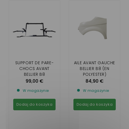
SUPPORT DE PARE-
AILE AVANT GAUCHE
CHOCS AVANT
BELLIER B8 (EN
BELLIER B8
POLYESTER)
99,00 €
84,90 €
W magazynie
W magazynie
Dodaj do koszyka
Dodaj do koszyka