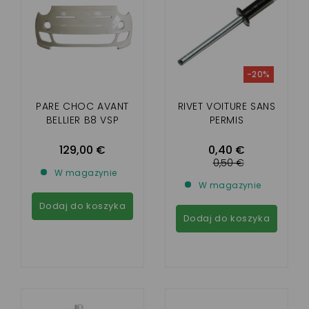
-20%
PARE CHOC AVANT
RIVET VOITURE SANS
BELLIER B8 VSP
PERMIS
129,00 €
0,40 €
0,50 €
W magazynie
W magazynie
Dodaj do koszyka
Dodaj do koszyka