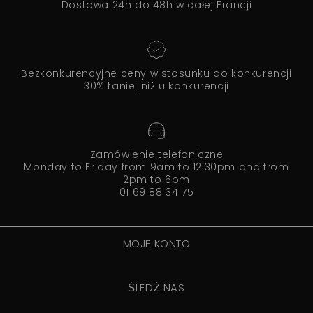
Dostawa 24h do 48h w całej Francji
Bezkonkurencyjne ceny w stosunku do konkurencji
30% taniej niż u konkurencji
Zamówienie telefoniczne
Monday to Friday from 9am to 12:30pm and from
2pm to 6pm
01 69 88 34 75
MOJE KONTO
ŚLEDŹ NAS