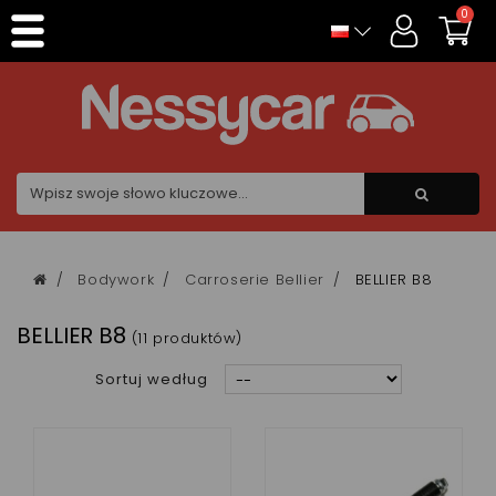
Panel zarządzania plikami cookies
0
Bodywork
Carroserie Bellier
BELLIER B8
BELLIER B8
(11 produktów)
Sortuj według