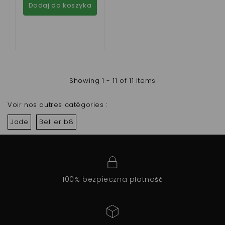
Dodaj do koszyka
Showing 1 - 11 of 11 items
Voir nos autres catégories :
Jade
Bellier b8
100% bezpieczna płatność