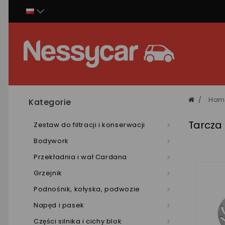
Panel zarządzania plikami cookies
Hamu
Kategorie
Tarcza
Zestaw do filtracji i konserwacji
Bodywork
Przekładnia i wał Cardana
Grzejnik
Podnośnik, kołyska, podwozie
Napęd i pasek
Części silnika i cichy blok