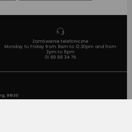
Zamówienie telefoniczne
Monday to Friday from 9am to 12:30pm and from
2pm to 6pm
01 69 88 34 75
rg, 91630