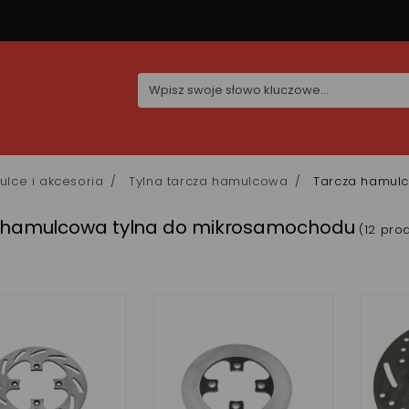
lce i akcesoria
Tylna tarcza hamulcowa
Tarcza hamul
 hamulcowa tylna do mikrosamochodu
(12 pro