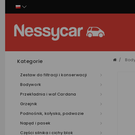
Panel zarządzania plikami cookies
Bod
Kategorie
Zestaw do filtracji i konserwacji
Bodywork
Przekładnia i wał Cardana
Grzejnik
Podnośnik, kołyska, podwozie
Napęd i pasek
Części silnika i cichy blok