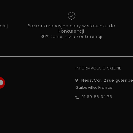
ałej
Bezkonkurencyjne ceny w stosunku do
konkurencji
30% taniej niż u konkurencji
INFORMACJA O SKLEPIE
NessyCar, 2 rue gutenbe
Guibeville, France
01 69 88 34 75