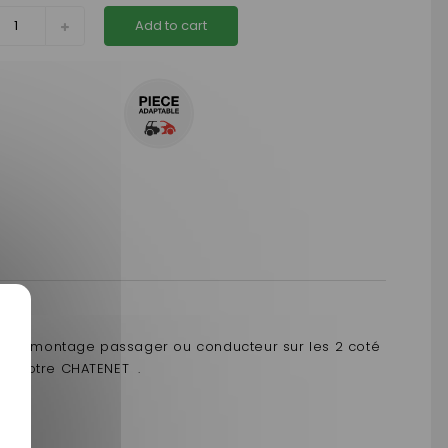
Add to cart
.
 avant montage passager ou conducteur sur les 2 coté
 à votre CHATENET .