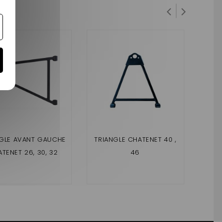
NGLE AVANT GAUCHE
TRIANGLE CHATENET 40 ,
SIL
TENET 26, 30, 32
46
CHAT