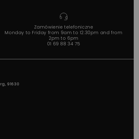
Zamówienie telefoniczne
Monday to Friday from 9am to 12:30pm and from
2pm to 6pm
01 69 88 34 75
rg, 91630