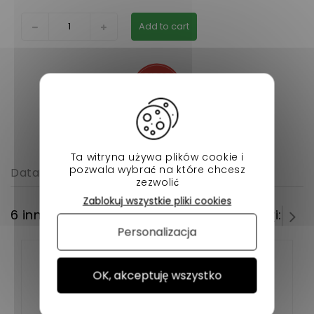
Add to cart
Ta witryna używa plików cookie i
pozwala wybrać na które chcesz
Data sheet
zezwolić
Zablokuj wszystkie pliki cookies
6 innych produktów w tej samej kategorii:
Personalizacja
OK, akceptuję wszystko