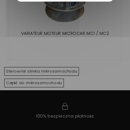
VARIATEUR MOTEUR MICROCAR MC1 / MC2
Sterownik silnika mikrosamochodu
Część do mikrosamochodu
100% bezpieczna płatność