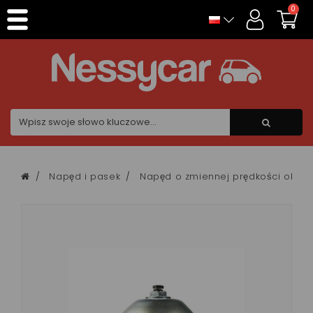
Panel zarządzania plikami cookies
0
Napęd i pasek
Napęd o zmiennej prędkości obro