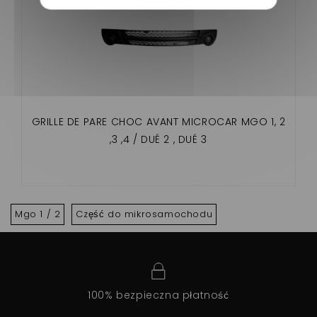
GRILLE DE PARE CHOC AVANT MICROCAR MGO 1, 2
,3 ,4 / DUÉ 2 , DUÉ 3
Mgo 1 / 2
Część do mikrosamochodu
100% bezpieczna płatność