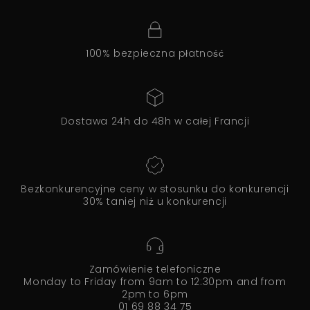
100% bezpieczna płatność
Dostawa 24h do 48h w całej Francji
Bezkonkurencyjne ceny w stosunku do konkurencji
30% taniej niż u konkurencji
Zamówienie telefoniczne
Monday to Friday from 9am to 12:30pm and from
2pm to 6pm
01 69 88 34 75