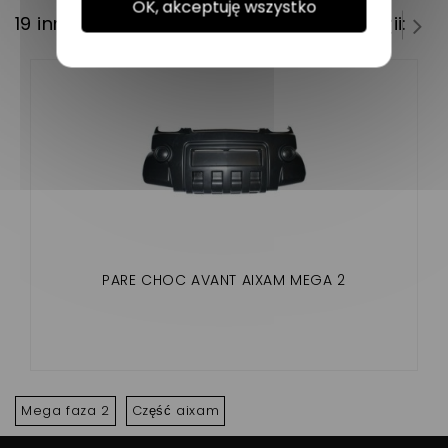
OK, akceptuję wszystko
19 innych produktów w tej samej kategorii:
PARE CHOC AVANT AIXAM MEGA 2
Mega faza 2
Część aixam