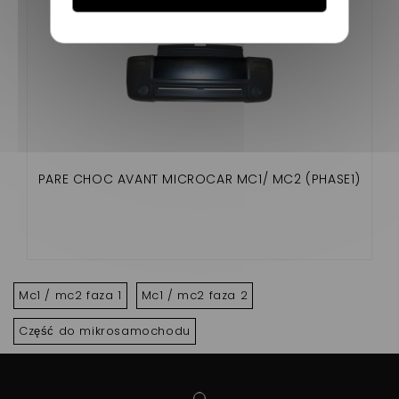
PARE CHOC AVANT MICROCAR MC1/ MC2 (PHASE1)
Mc1 / mc2 faza 1
Mc1 / mc2 faza 2
Część do mikrosamochodu