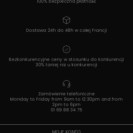
100% bezpieczna płatność
Dostawa 24h do 48h w całej Francji
Bezkonkurencyjne ceny w stosunku do konkurencji
30% taniej niż u konkurencji
Zamówienie telefoniczne
Monday to Friday from 9am to 12:30pm and from
2pm to 6pm
01 69 88 34 75
MOJE KONTO