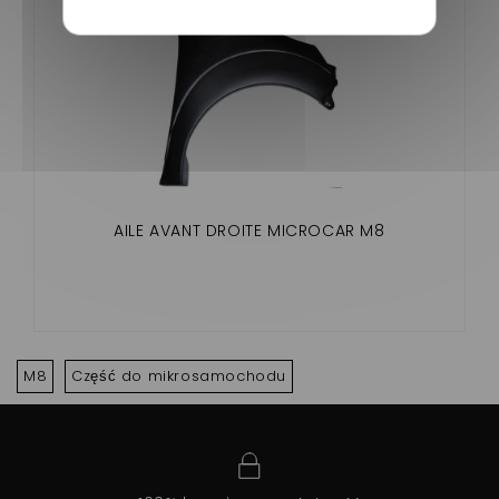
AILE AVANT DROITE MICROCAR M8
M8
Część do mikrosamochodu